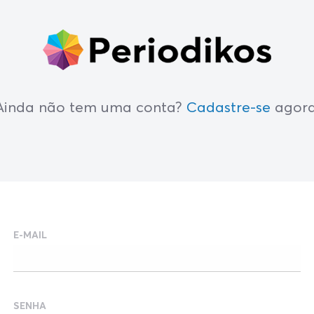
Ainda não tem uma conta?
Cadastre-se
agora
E-MAIL
SENHA